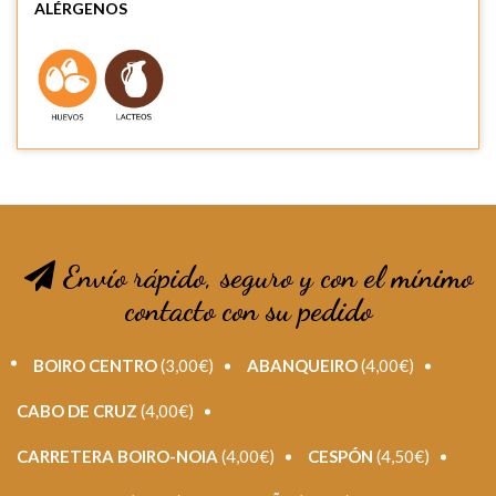
ALÉRGENOS
Envío rápido, seguro y con el mínimo
contacto con su pedido
BOIRO CENTRO
(3,00€)
ABANQUEIRO
(4,00€)
CABO DE CRUZ
(4,00€)
CARRETERA BOIRO-NOIA
(4,00€)
CESPÓN
(4,50€)