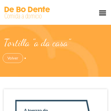
Tortilla "a da casa"
Volver