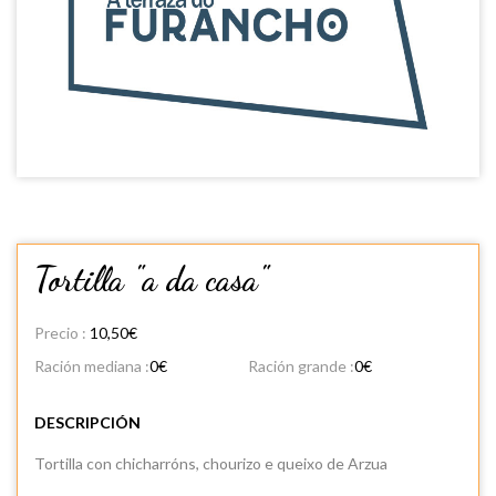
Tortilla "a da casa"
Precio :
10,50€
Ración mediana :
0€
Ración grande :
0€
DESCRIPCIÓN
Tortilla con chicharróns, chourizo e queixo de Arzua