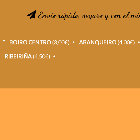
Envío rápido, seguro y con el mí
BOIRO CENTRO
(3,00€)
ABANQUEIRO
(4,00€)
RIBEIRIÑA
(4,50€)