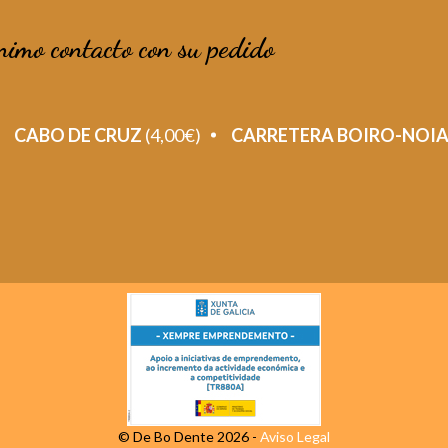
nimo contacto con su pedido
CABO DE CRUZ
(4,00€)
CARRETERA BOIRO-NOI
© De Bo Dente 2026 -
Aviso Legal