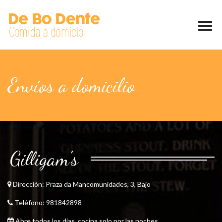
Envíos a domicilio
Gilligam's
Dirección:
Praza da Mancomunidades, 3, Bajo
Teléfono:
981842898
Abre todos los dias, cocina solo por las noches.