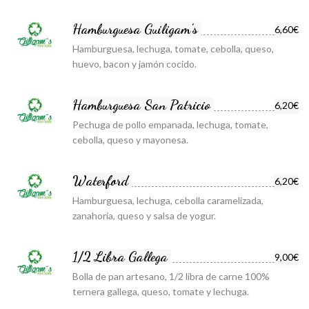
Hamburguesa Guiligam's
6,60€
Hamburguesa, lechuga, tomate, cebolla, queso,
huevo, bacon y jamón cocido.
Hamburguesa San Patricio
6,20€
Pechuga de pollo empanada, lechuga, tomate,
cebolla, queso y mayonesa.
Waterford
6,20€
Hamburguesa, lechuga, cebolla caramelizada,
zanahoria, queso y salsa de yogur.
1/2 Libra Gallega
9,00€
Bolla de pan artesano, 1/2 libra de carne 100%
ternera gallega, queso, tomate y lechuga.