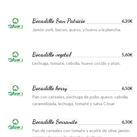
Bocadillo San Patricio
6,20€
Jamón york, bacon, queso, y huevo a la plancha.
Bocadillo vegetal
5,60€
Lechuga, tomate, cebolla, huevo cocido y atún.
Bocadillo kerry
6,50€
Pan con cereales, pechuga de pollo, queso, cebolla
caramelizada, lechuga, tomate y salsa César.
Bocadillo Serranito
6,30€
Pan de cereales con tomate y aceite de oliva, jamón