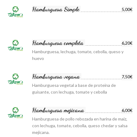
Hamburguesa Simple
5,00€
Hamburguesa completa
6,20€
Hamburguesa, lechuga, tomate, cebolla, queso y
huevo
Hamburguesa vegana
7,50€
Hamburguesa vegetal a base de proteina de
guisante, con lechuga, tomate y cebolla
Hamburguesa mejicana
6,00€
Hamburguesa de pollo rebozada en harina de maíz,
con lechuga, tomate, cebolla, queso chedar y salsa
mejicana.