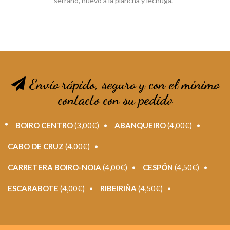
serrano, huevo a la plancha y lechuga.
Envío rápido, seguro y con el mínimo
contacto con su pedido
BOIRO CENTRO
(3,00€)
ABANQUEIRO
(4,00€)
CABO DE CRUZ
(4,00€)
CARRETERA BOIRO-NOIA
(4,00€)
CESPÓN
(4,50€)
ESCARABOTE
(4,00€)
RIBEIRIÑA
(4,50€)