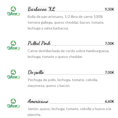
Barbacoa XL
9,30€
Bolla de pan artesano, 1/2 libra de carne 100%
ternera gallega, queso cheddar, bacon, tomate,
lechuga y salsa barbacoa.
Pulled Pork
7,00€
Carne deshilachada de cerdo sobre hamburguesa,
lechuga, tomate y queso cheddar.
De pollo
7,00€
Pechuga de pollo, lechuga, tomate, cebolla,
mayonesa, queso y bacon.
Americano
6,60€
Jamón, queso, lechuga, tomate, cebolla y huevo a la
plancha.