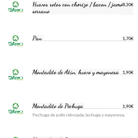
Huevos rotos con chorizo / bacon / jamón
8,30€
serrano
Pan
1,70€
Montadito de Atún, huevo y mayonesa
1,90€
Montadito de Pechuga
1,90€
Pechuga de pollo rebozada, lechuga y mayonesa.