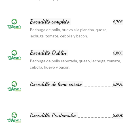
Bocadillo completo
6,70€
Pechuga de pollo, huevo a la plancha, queso,
lechuga, tomate, cebolla y bacon.
Bocadillo Dublín
6,80€
Pechuga de pollo rebozada, queso, lechuga, tomate,
cebolla, huevo y bacon.
Bocadillo de lomo casero
6,90€
Bocadillo Pantumaka
5,60€