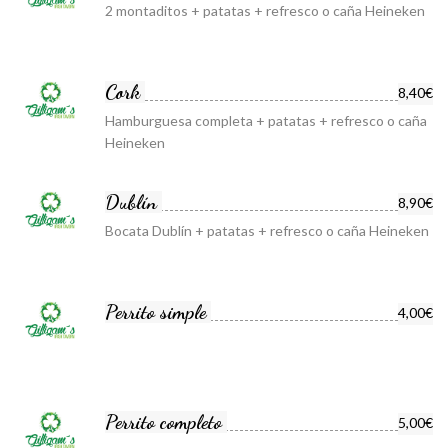
2 montaditos + patatas + refresco o caña Heineken
Cork
8,40€
Hamburguesa completa + patatas + refresco o caña
Heineken
Dublín
8,90€
Bocata Dublín + patatas + refresco o caña Heineken
Perrito simple
4,00€
Perrito completo
5,00€