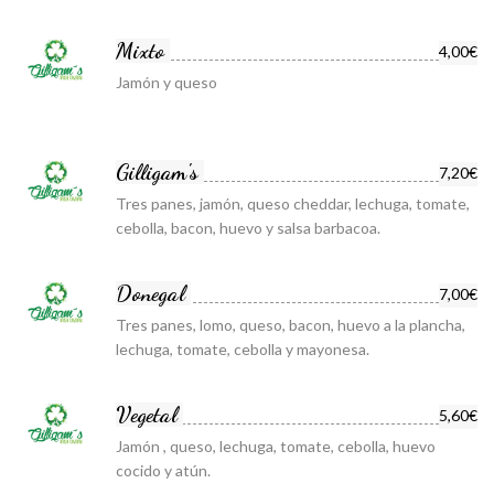
Mixto
4,00€
Jamón y queso
Gilligam's
7,20€
Tres panes, jamón, queso cheddar, lechuga, tomate,
cebolla, bacon, huevo y salsa barbacoa.
Donegal
7,00€
Tres panes, lomo, queso, bacon, huevo a la plancha,
lechuga, tomate, cebolla y mayonesa.
Vegetal
5,60€
Jamón , queso, lechuga, tomate, cebolla, huevo
cocido y atún.