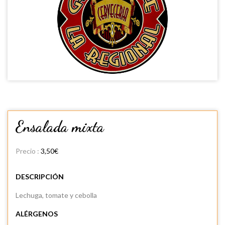
Ensalada mixta
Precio :
3,50€
DESCRIPCIÓN
Lechuga, tomate y cebolla
ALÉRGENOS