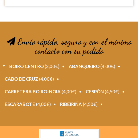
Envío rápido, seguro y con el mínimo
contacto con su pedido
BOIRO CENTRO
(3,00€)
ABANQUEIRO
(4,00€)
CABO DE CRUZ
(4,00€)
CARRETERA BOIRO-NOIA
(4,00€)
CESPÓN
(4,50€)
ESCARABOTE
(4,00€)
RIBEIRIÑA
(4,50€)