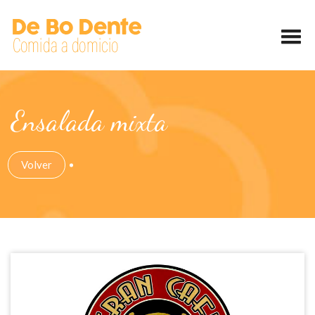
Ensalada mixta
Volver