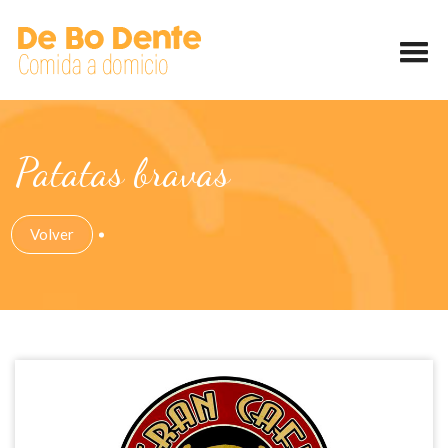
Patatas bravas
Volver