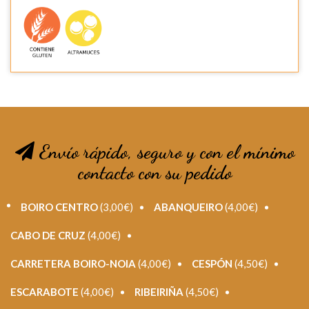
Envío rápido, seguro y con el mínimo
contacto con su pedido
BOIRO CENTRO
(3,00€)
ABANQUEIRO
(4,00€)
CABO DE CRUZ
(4,00€)
CARRETERA BOIRO-NOIA
(4,00€)
CESPÓN
(4,50€)
ESCARABOTE
(4,00€)
RIBEIRIÑA
(4,50€)