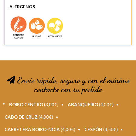
ALÉRGENOS
Envío rápido, seguro y con el mínimo
contacto con su pedido
BOIRO CENTRO
(3,00€)
ABANQUEIRO
(4,00€)
CABO DE CRUZ
(4,00€)
CARRETERA BOIRO-NOIA
(4,00€)
CESPÓN
(4,50€)