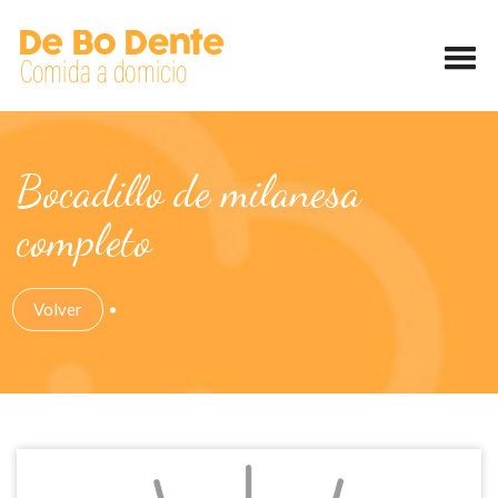
Bocadillo de milanesa
completo
Volver