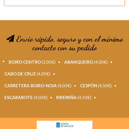
Envío rápido, seguro y con el mínimo
contacto con su pedido
BOIRO CENTRO
(3,00€)
ABANQUEIRO
(4,00€)
CABO DE CRUZ
(4,00€)
CARRETERA BOIRO-NOIA
(4,00€)
CESPÓN
(4,50€)
ESCARABOTE
(4,00€)
RIBEIRIÑA
(4,50€)