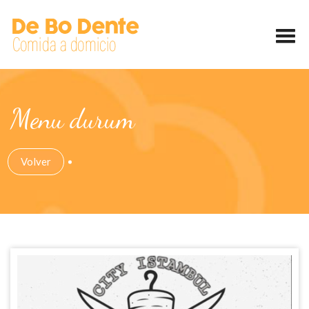
Menu durum
Volver