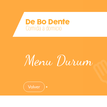
Menu Durum
Volver