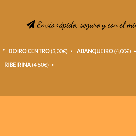
Envío rápido, seguro y con el mí
BOIRO CENTRO
(3,00€)
ABANQUEIRO
(4,00€)
RIBEIRIÑA
(4,50€)