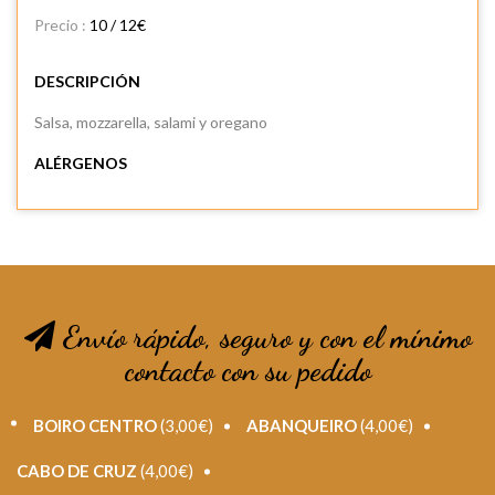
Precio :
10 / 12€
DESCRIPCIÓN
Salsa, mozzarella, salami y oregano
ALÉRGENOS
Envío rápido, seguro y con el mínimo
contacto con su pedido
BOIRO CENTRO
(3,00€)
ABANQUEIRO
(4,00€)
CABO DE CRUZ
(4,00€)