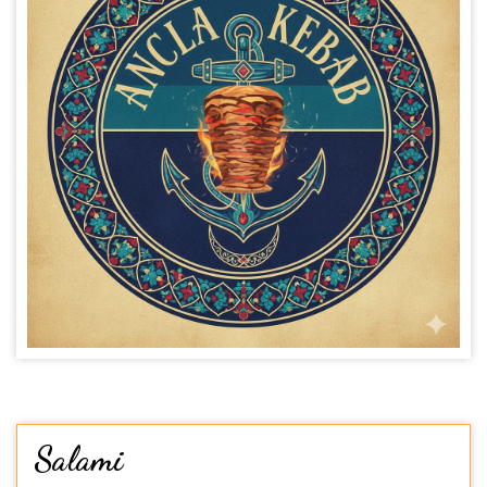
Salami