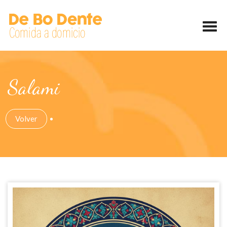
Salami
Volver