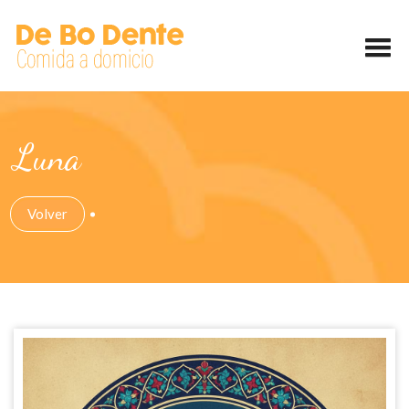
Luna
Volver