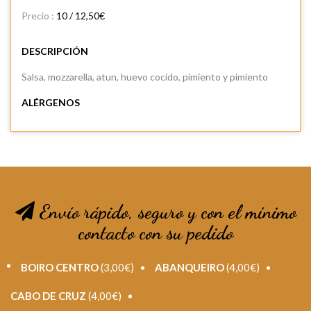
Precio :
10 / 12,50€
DESCRIPCIÓN
Salsa, mozzarella, atun, huevo cocido, pimiento y pimiento
ALÉRGENOS
Envío rápido, seguro y con el mínimo
contacto con su pedido
BOIRO CENTRO
(3,00€)
ABANQUEIRO
(4,00€)
CABO DE CRUZ
(4,00€)