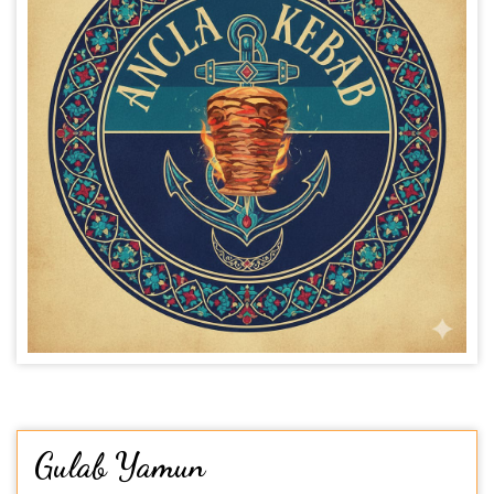
Gulab Yamun