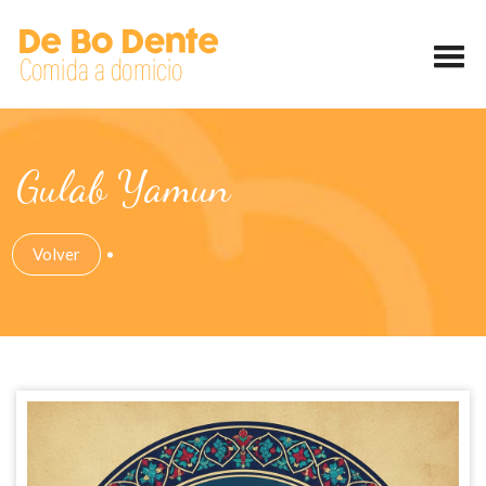
Gulab Yamun
Volver