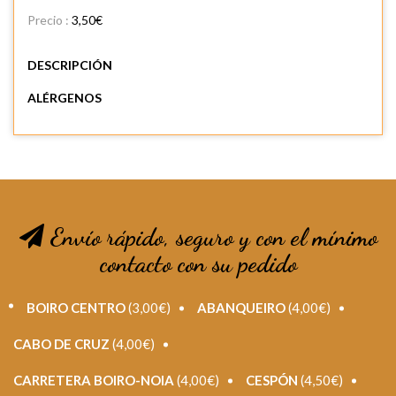
Precio :
3,50€
DESCRIPCIÓN
ALÉRGENOS
Envío rápido, seguro y con el mínimo
contacto con su pedido
BOIRO CENTRO
(3,00€)
ABANQUEIRO
(4,00€)
CABO DE CRUZ
(4,00€)
CARRETERA BOIRO-NOIA
(4,00€)
CESPÓN
(4,50€)